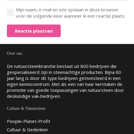
Mijn naam, e-mail en site opslaan in deze browser
voor de volgende keer wanneer ik een reactie plaats.
Reactie plaatsen
Over ons
De natuursteenbranche bestaat uit 800 bedrijven die
gespecialiseerd zijn in steenachtige producten. Bijna 60
jaar lang is door dit type bedrijven geïnvesteerd in een
eigen kenniscentrum. Met als een van haar kerntaken de
promotie van goede toepassingen van natuursteen door
deskundige vak-bedrijven.
Cultuur & Natuursteen
People-Planet-Profit
Cultuur & Gedenken