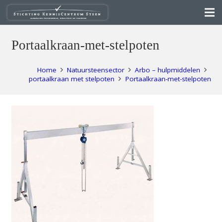
Portaalkraan-met-stelpoten
Home
Natuursteensector
Arbo – hulpmiddelen
portaalkraan met stelpoten
Portaalkraan-met-stelpoten