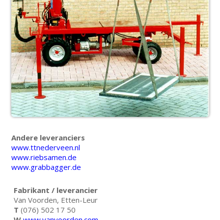
Andere leveranciers
www.ttnederveen.nl
www.riebsamen.de
www.grabbagger.de
Fabrikant / leverancier
Van Voorden, Etten-Leur
T
(076) 502 17 50
W
www.vanvoorden.com