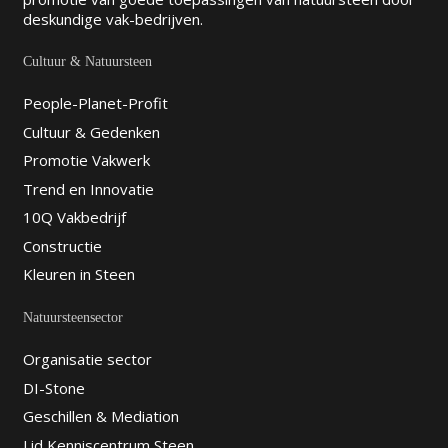
deskundige vak-bedrijven.
Cultuur & Natuursteen
People-Planet-Profit
Cultuur & Gedenken
Promotie Vakwerk
Trend en Innovatie
10Q Vakbedrijf
Constructie
Kleuren in Steen
Natuursteensector
Organisatie sector
DI-Stone
Geschillen & Mediation
Lid Kenniscentrum Steen