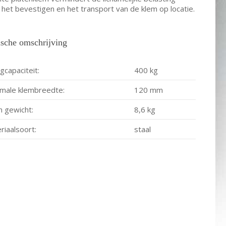
 het bevestigen en het transport van de klem op locatie.
sche omschrijving
gcapaciteit:
400 kg
male klembreedte:
120 mm
n gewicht:
8,6 kg
riaalsoort:
staal