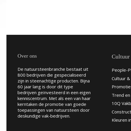
Over ons
Cultuur
De natuursteenbranche bestaat uit
People-Pl
800 bedrijven die gespecialiseerd
Cultuur 
zijn in steenachtige producten. Bijna
60 jaar lang is door dit type
Promotie
bedrijven geïnvesteerd in een eigen
Trend en 
kenniscentrum. Met als een van haar
10Q Vakb
kerntaken de promotie van goede
toepassingen van natuursteen door
Construct
deskundige vak-bedrijven.
Kleuren i