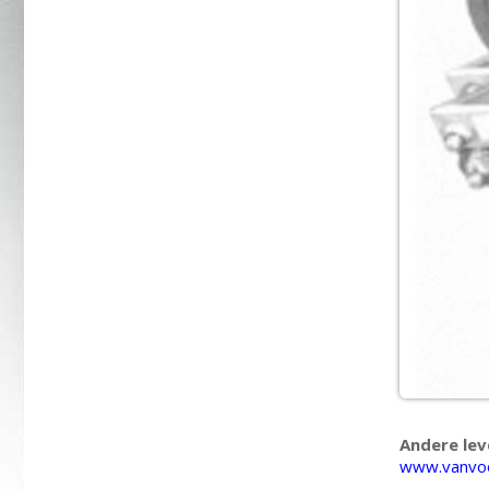
Andere lev
www.vanvo