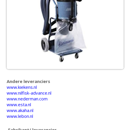
Andere leveranciers
www.kiekens.nl
www.nilfisk-advance.nl
www.nederman.com
www.esta.nl
www.akaha.nl
www.lebon.nl
Fabrikant/ leverancier