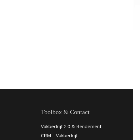
Toolbox & Contact
Vakbedrijf 2.0 & Rendement
CRM – Vakbedrijf