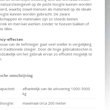
 natuursteengevel op de juiste hoogte kunnen worden
oerd, waarbij zowel mensen als materieel op de ideale
ogte kunnen worden gebracht. De zware
schappen en materialen zijn zo steeds binnen
reik en men kan werken zonder te hoeven bukken of
e tillen.
ency-effecten
uw van de hefsteiger gaat veel sneller in vergelijking
n traditionele steiger. Door de hoge gebruikskosten is
dzakelijk om het gebruik ervan zo efficiënt mogelijk te
n.
sche omschrijving
apaciteit:
afhankelijk van de uitvoering 1000-5000
kg
hoogte:
maximaal circa 200 meter