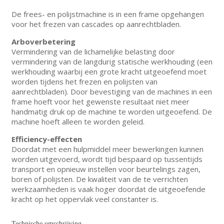
De frees- en polijstmachine is in een frame opgehangen
voor het frezen van cascades op aanrechtbladen.
Arboverbetering
Vermindering van de lichamelijke belasting door
vermindering van de langdurig statische werkhouding (een
werkhouding waarbij een grote kracht uitgeoefend moet
worden tijdens het frezen en polijsten van
aanrechtbladen). Door bevestiging van de machines in een
frame hoeft voor het gewenste resultaat niet meer
handmatig druk op de machine te worden uitgeoefend. De
machine hoeft alleen te worden geleid.
Efficiency-effecten
Doordat met een hulpmiddel meer bewerkingen kunnen
worden uitgevoerd, wordt tijd bespaard op tussentijds
transport en opnieuw instellen voor beurtelings zagen,
boren of polijsten. De kwaliteit van de te verrichten
werkzaamheden is vaak hoger doordat de uitgeoefende
kracht op het oppervlak veel constanter is.
Technische omschrijving