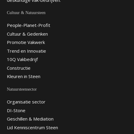
deskundige vak-bedrijven.
Cultuur & Natuursteen
People-Planet-Profit
Cultuur & Gedenken
Promotie Vakwerk
Trend en Innovatie
10Q Vakbedrijf
Constructie
Kleuren in Steen
Natuursteensector
Organisatie sector
DI-Stone
Geschillen & Mediation
Lid Kenniscentrum Steen