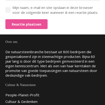
Mijn naam, e-mail en site opslaan in deze browser
voor de volgende keer wanneer ik een reactie plaats.
Reactie plaatsen
Over ons
De natuursteenbranche bestaat uit 800 bedrijven die
gespecialiseerd zijn in steenachtige producten. Bijna 60
jaar lang is door dit type bedrijven geïnvesteerd in een
eigen kenniscentrum. Met als een van haar kerntaken de
promotie van goede toepassingen van natuursteen door
deskundige vak-bedrijven.
Cultuur & Natuursteen
People-Planet-Profit
Cultuur & Gedenken