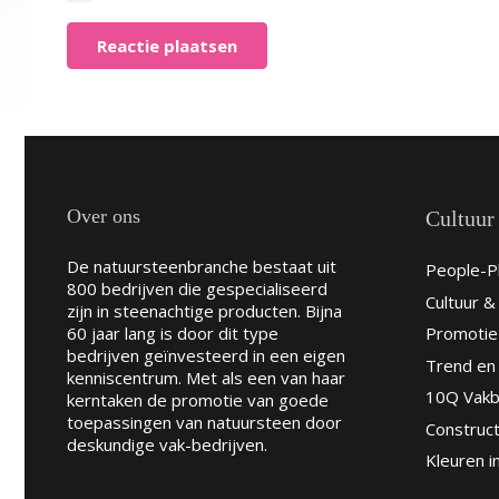
Reactie plaatsen
Over ons
Cultuur
De natuursteenbranche bestaat uit
People-Pl
800 bedrijven die gespecialiseerd
Cultuur 
zijn in steenachtige producten. Bijna
60 jaar lang is door dit type
Promotie
bedrijven geïnvesteerd in een eigen
Trend en 
kenniscentrum. Met als een van haar
10Q Vakb
kerntaken de promotie van goede
toepassingen van natuursteen door
Construct
deskundige vak-bedrijven.
Kleuren i