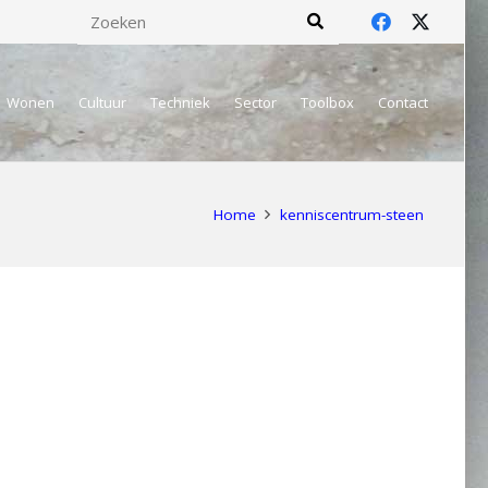
Wonen
Cultuur
Techniek
Sector
Toolbox
Contact
Home
kenniscentrum-steen