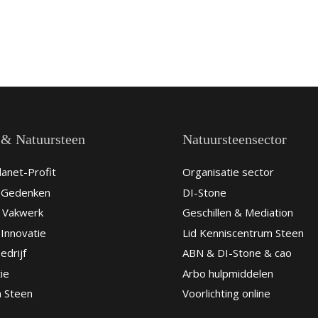
 & Natuursteen
Natuursteensector
anet-Profit
Organisatie sector
& Gedenken
DI-Stone
 Vakwerk
Geschillen & Mediation
Innovatie
Lid Kenniscentrum Steen
edrijf
ABN & DI-Stone & cao
ie
Arbo hulpmiddelen
n Steen
Voorlichting online