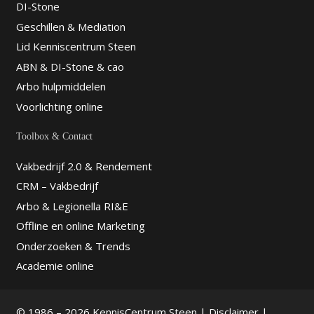
DI-Stone
Geschillen & Mediation
Lid Kenniscentrum Steen
ABN & DI-Stone & cao
Arbo hulpmiddelen
Voorlichting online
Toolbox & Contact
Vakbedrijf 2.0 & Rendement
CRM – Vakbedrijf
Arbo & Legionella RI&E
Offline en online Marketing
Onderzoeken & Trends
Academie online
© 1986 – 2026 KennisCentrum Steen |
Disclaimer
|