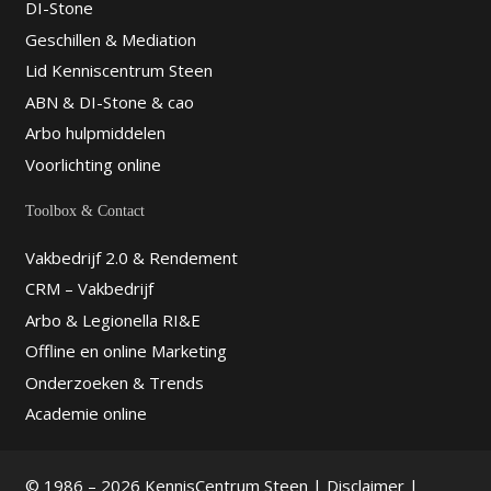
DI-Stone
Geschillen & Mediation
Lid Kenniscentrum Steen
ABN & DI-Stone & cao
Arbo hulpmiddelen
Voorlichting online
Toolbox & Contact
Vakbedrijf 2.0 & Rendement
CRM – Vakbedrijf
Arbo & Legionella RI&E
Offline en online Marketing
Onderzoeken & Trends
Academie online
© 1986 – 2026 KennisCentrum Steen |
Disclaimer
|