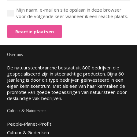
Mijn naam, e-mail en site opslaan in deze browser
voor de volgende keer wanneer ik een reactie plaats.
Reactie plaatsen
Over ons
De natuursteenbranche bestaat uit 800 bedrijven die
gespecialiseerd zijn in steenachtige producten. Bijna 60
jaar lang is door dit type bedrijven geïnvesteerd in een
eigen kenniscentrum. Met als een van haar kerntaken de
promotie van goede toepassingen van natuursteen door
deskundige vak-bedrijven.
Cultuur & Natuursteen
People-Planet-Profit
Cultuur & Gedenken