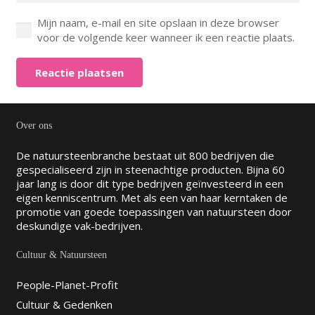
Mijn naam, e-mail en site opslaan in deze browser
voor de volgende keer wanneer ik een reactie plaats.
Reactie plaatsen
Over ons
De natuursteenbranche bestaat uit 800 bedrijven die
gespecialiseerd zijn in steenachtige producten. Bijna 60
jaar lang is door dit type bedrijven geïnvesteerd in een
eigen kenniscentrum. Met als een van haar kerntaken de
promotie van goede toepassingen van natuursteen door
deskundige vak-bedrijven.
Cultuur & Natuursteen
People-Planet-Profit
Cultuur & Gedenken