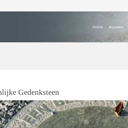
Home
Bouwen
nlijke Gedenksteen