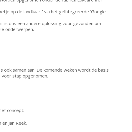
petje op de landkaart’ via het geïntegreerde ‘Google
aar is dus een andere oplossing voor gevonden om
dere onderwerpen.
 dus ook samen aan. De komende weken wordt de basis
p voor stap opgenomen.
het concept:
 en Jan Reek.