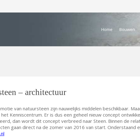
Home
Bouwen
teen – architectuur
motie van natuursteen zijn nauwelijks middelen beschikbaar. Maa
 het Kenniscentrum. Er is dus een geheel nieuw concept ontwikkel
iseerd, dan wordt dit concept verbreed naar Steen. Binnen de rela
ecten gaan direct na de zomer van 2016 van start. Onderstaand e
.nl