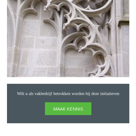
Wilt u als vakbedrijf betrokken worden bij deze initiatieven
MAAK KENNIS