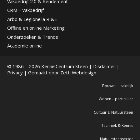
Vakbedrijf 2.0 & Rendement
CRM – Vakbedrijf
Arbo & Legionella RI&E
Offline en online Marketing
Onderzoeken & Trends
Academie online
© 1986 – 2026 KennisCentrum Steen |
Disclaimer
|
Privacy
| Gemaakt door
Zetti Webdesign
Bouwen – zakelijk
Wonen – particulier
Cultuur & Natuursteen
Techniek & Kennis
Natuursteensector