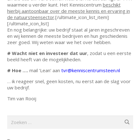
waarmee u verder kunt. Het Kenniscentrum
beschikt
hierbij aantoonbaar over de meeste kennis en ervaring in
de natuursteensector
.[/ultimate_icon_list_item]
[/ultimate_icon_list]
En nog belangrijke: uw bedrijf staat al jaren ingeschreven
en wij kennen de meeste bedrijven en hun geschiedenis
zeer goed. Wij weten waar we het over hebben.
# Wacht niet en investeer dat uur
, zodat u een eerste
beeld heeft van de mogelijkheden.
# Hoe ….
mail ‘Lean’ aan
tvr@kenniscentrumsteen.nl
… ik reageer snel, geen kosten, nu eerst aan de slag voor
uw bedrijf.
Tim van Rooij
Zoeken
naar: