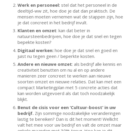
Werk en personeel:
stel dat het personeel in de
deeltijd-ww zit, hoe doe je dat dan praktisch. De
mensen moeten vernemen wat de stappen zijn, hoe
je dat concreet in het bedrijf invult.
Klanten en omzet
: kan dat beter in
natuursteenbedrijven, hoe doe je dat snel en tegen
bepekte kosten?
Digitaal werken:
hoe doe je dat snel en goed en
juist nu tegen geen / beperkte kosten.
Andere en nieuwe omzet
: als bedrijf alle kennis en
creativiteit benutten om nu al en op andere
manieren zeer concreet te werken aan nieuwe
soorten omzet en nieuwe relaties. Dat kan met een
compact Marketingplan met 5 concrete acties dat
kan worden uitgevoerd als dat toch noodzakelijk
blijkt.
Benut de cisis voor een ‘Cultuur-boost’ in uw
bedrijf.
Zijn sommige noodzakelijke veranderingen
lastig te bereiken? Dan is dit het moment! Wellicht
valt het mee voor uw bedrijf en valt de omzet maar
enkele maanden met 30% terug. Hoe kan je dit