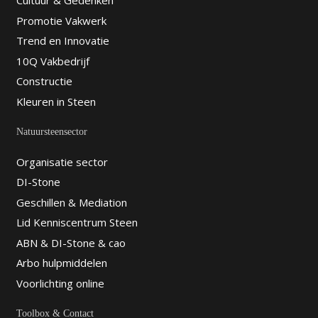
Cultuur & Gedenken
Promotie Vakwerk
Trend en Innovatie
10Q Vakbedrijf
Constructie
Kleuren in Steen
Natuursteensector
Organisatie sector
DI-Stone
Geschillen & Mediation
Lid Kenniscentrum Steen
ABN & DI-Stone & cao
Arbo hulpmiddelen
Voorlichting online
Toolbox & Contact