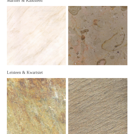
Marmer & Kalksteen
Leisteen & Kwartsiet