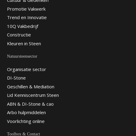
Cultuur & Gedenken
Promotie Vakwerk
Trend en Innovatie
10Q Vakbedrijf
Constructie
Kleuren in Steen
Natuursteensector
Organisatie sector
DI-Stone
Geschillen & Mediation
Lid Kenniscentrum Steen
ABN & DI-Stone & cao
Arbo hulpmiddelen
Voorlichting online
Toolbox & Contact