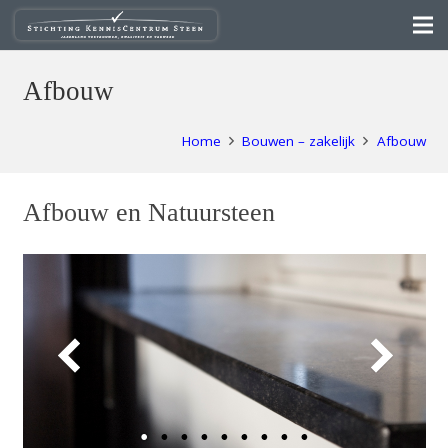
Afbouw
Home
Bouwen – zakelijk
Afbouw
Afbouw en Natuursteen