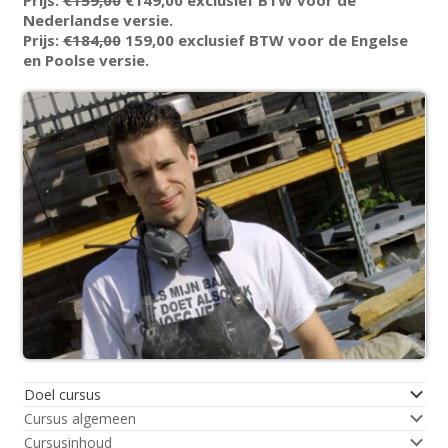
Nederlandse versie.
Prijs:
€184,00
159,00 exclusief BTW voor de Engelse
en Poolse versie.
Doel cursus
Cursus algemeen
Cursusinhoud