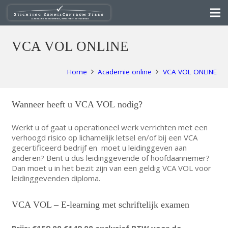
VCA VOL ONLINE
Home
Academie online
VCA VOL ONLINE
Wanneer heeft u VCA VOL nodig?
Werkt u of gaat u operationeel werk verrichten met een
verhoogd risico op lichamelijk letsel en/of bij een VCA
gecertificeerd bedrijf en moet u leidinggeven aan
anderen? Bent u dus leidinggevende of hoofdaannemer?
Dan moet u in het bezit zijn van een geldig VCA VOL voor
leidinggevenden diploma.
VCA VOL – E-learning met schriftelijk examen
Prijs:
€159,00
€149,00 exclusief BTW voor de