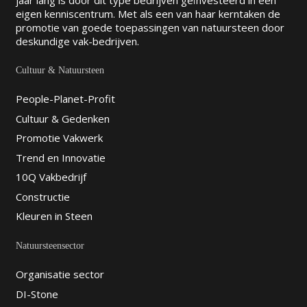
jaar lang is door dit type bedrijven geïnvesteerd in een
eigen kenniscentrum. Met als een van haar kerntaken de
promotie van goede toepassingen van natuursteen door
deskundige vak-bedrijven.
Cultuur & Natuursteen
People-Planet-Profit
Cultuur & Gedenken
Promotie Vakwerk
Trend en Innovatie
10Q Vakbedrijf
Constructie
Kleuren in Steen
Natuursteensector
Organisatie sector
DI-Stone