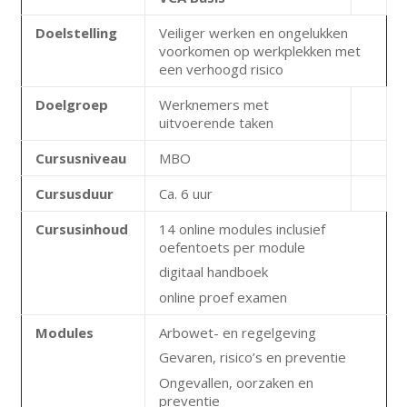
Doelstelling
Veiliger werken en ongelukken
voorkomen op werkplekken met
een verhoogd risico
Doelgroep
Werknemers met
uitvoerende taken
Cursusniveau
MBO
Cursusduur
Ca. 6 uur
Cursusinhoud
14 online modules inclusief
oefentoets per module
digitaal handboek
online proef examen
Modules
Arbowet- en regelgeving
Gevaren, risico’s en preventie
Ongevallen, oorzaken en
preventie