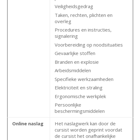
Veiligheidsgedrag
Taken, rechten, plichten en
overleg
Procedures en instructies,
signalering
Voorbereiding op noodsituaties
Gevaarlijke stoffen
Branden en explosie
Arbeidsmiddelen
Specifieke werkzaamheden
Elektriciteit en straling
Ergonomische werkplek
Persoonlijke
beschermingsmiddelen
Online
naslag
Het naslagwerk kan door de
cursist worden geprint voordat
de cursist het onafhankelijke