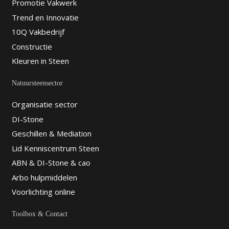
Promotie Vakwerk
Trend en Innovatie
10Q Vakbedrijf
Constructie
Kleuren in Steen
Natuursteensector
Organisatie sector
DI-Stone
Geschillen & Mediation
Lid Kenniscentrum Steen
ABN & DI-Stone & cao
Arbo hulpmiddelen
Voorlichting online
Toolbox & Contact