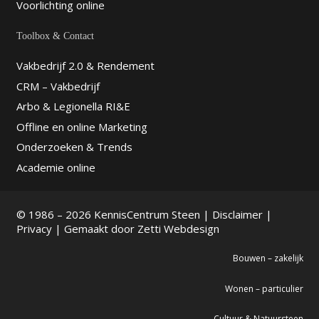
Voorlichting online
Toolbox & Contact
Vakbedrijf 2.0 & Rendement
CRM – Vakbedrijf
Arbo & Legionella RI&E
Offline en online Marketing
Onderzoeken & Trends
Academie online
© 1986 – 2026 KennisCentrum Steen |
Disclaimer
|
Privacy
| Gemaakt door
Zetti Webdesign
Bouwen – zakelijk
Wonen – particulier
Cultuur & Natuursteen