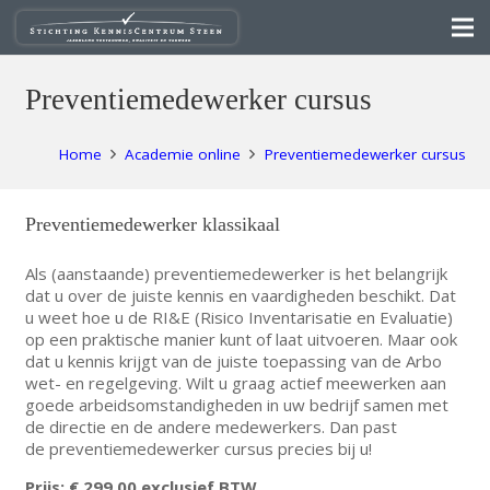
Preventiemedewerker cursus
Home
Academie online
Preventiemedewerker cursus
Preventiemedewerker klassikaal
Als (aanstaande) preventiemedewerker is het belangrijk
dat u over de juiste kennis en vaardigheden beschikt. Dat
u weet hoe u de RI&E (Risico Inventarisatie en Evaluatie)
op een praktische manier kunt of laat uitvoeren. Maar ook
dat u kennis krijgt van de juiste toepassing van de Arbo
wet- en regelgeving. Wilt u graag actief meewerken aan
goede arbeidsomstandigheden in uw bedrijf samen met
de directie en de andere medewerkers. Dan past
de preventiemedewerker cursus precies bij u!
Prijs: € 299,00 exclusief BTW