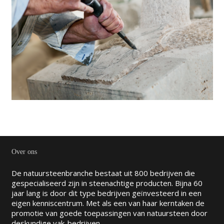
Over ons
De natuursteenbranche bestaat uit 800 bedrijven die
gespecialiseerd zijn in steenachtige producten. Bijna 60
jaar lang is door dit type bedrijven geïnvesteerd in een
eigen kenniscentrum. Met als een van haar kerntaken de
promotie van goede toepassingen van natuursteen door
deskundige vak-bedrijven.