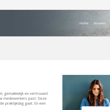
Home
Bouwen
el, gemakkelijk en vertrouwd
f uw medewerkers past. Deze
de praktijkdag gaat. En een