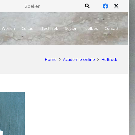
Wonen
Cultuur
Techniek
Sector
Toolbox
Contact
Home
Academie online
Heftruck