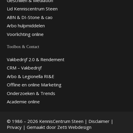
Geschillen & Mediation
Lid Kenniscentrum Steen
ABN & DI-Stone & cao
Arbo hulpmiddelen
Voorlichting online
Toolbox & Contact
Vakbedrijf 2.0 & Rendement
CRM – Vakbedrijf
Arbo & Legionella RI&E
Offline en online Marketing
Onderzoeken & Trends
Academie online
© 1986 – 2026 KennisCentrum Steen |
Disclaimer
|
Privacy
| Gemaakt door
Zetti Webdesign