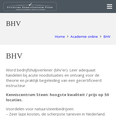
BHV
Home
Academie online
BHV
BHV
Word bedrijfshulpverlener (bhv’er). Leer adequaat
handelen bij acute noodsituaties en ontvang voor de
theorie en praktijk begeleiding van een gecertificeerd
instructeur.
Kenniscentrum Steen: hoogste kwaliteit / prijs op 50
locaties.
Voordelen voor natuursteenbedrijven:
– Zeer lage kosten, de scherpste tarieven in Nederland.