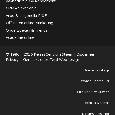
Vakbedrijf 2.0 & Rendement
CRM – Vakbedrijf
Arbo & Legionella RI&E
Offline en online Marketing
Onderzoeken & Trends
Academie online
© 1986 – 2026 KennisCentrum Steen |
Disclaimer
|
Privacy
| Gemaakt door
Zetti Webdesign
Bouwen – zakelijk
Wonen – particulier
Cultuur & Natuursteen
Techniek & Kennis
Natuursteensector