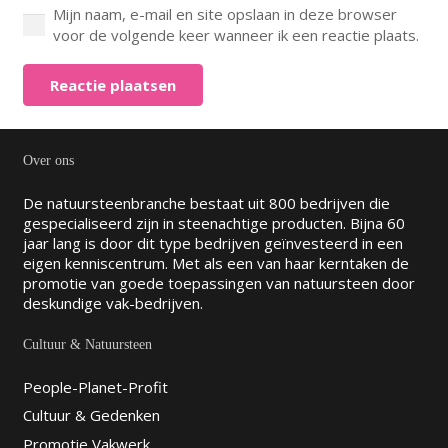
Mijn naam, e-mail en site opslaan in deze browser
voor de volgende keer wanneer ik een reactie plaats.
Reactie plaatsen
Over ons
De natuursteenbranche bestaat uit 800 bedrijven die
gespecialiseerd zijn in steenachtige producten. Bijna 60
jaar lang is door dit type bedrijven geïnvesteerd in een
eigen kenniscentrum. Met als een van haar kerntaken de
promotie van goede toepassingen van natuursteen door
deskundige vak-bedrijven.
Cultuur & Natuursteen
People-Planet-Profit
Cultuur & Gedenken
Promotie Vakwerk