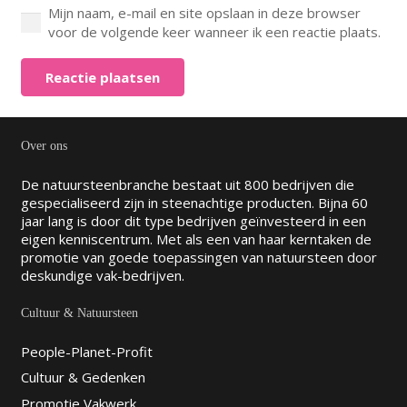
Mijn naam, e-mail en site opslaan in deze browser
voor de volgende keer wanneer ik een reactie plaats.
Reactie plaatsen
Over ons
De natuursteenbranche bestaat uit 800 bedrijven die
gespecialiseerd zijn in steenachtige producten. Bijna 60
jaar lang is door dit type bedrijven geïnvesteerd in een
eigen kenniscentrum. Met als een van haar kerntaken de
promotie van goede toepassingen van natuursteen door
deskundige vak-bedrijven.
Cultuur & Natuursteen
People-Planet-Profit
Cultuur & Gedenken
Promotie Vakwerk