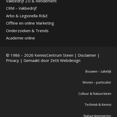
Vakbedrijf 2.0 & Rendement
CRM – Vakbedrijf
Arbo & Legionella RI&E
Offline en online Marketing
Onderzoeken & Trends
Academie online
© 1986 – 2026 KennisCentrum Steen |
Disclaimer
|
Privacy
| Gemaakt door
Zetti Webdesign
Bouwen – zakelijk
Wonen – particulier
Cultuur & Natuursteen
Techniek & Kennis
Natuursteensector