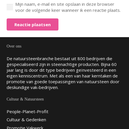
Mijn naam, e-mail en site opslaan in deze browser
voor de volgende keer wanneer ik een reactie plaats.
Reactie plaatsen
Over ons
De natuursteenbranche bestaat uit 800 bedrijven die
gespecialiseerd zijn in steenachtige producten. Bijna 60
jaar lang is door dit type bedrijven geïnvesteerd in een
eigen kenniscentrum. Met als een van haar kerntaken de
promotie van goede toepassingen van natuursteen door
deskundige vak-bedrijven.
Cultuur & Natuursteen
People-Planet-Profit
Cultuur & Gedenken
Promotie Vakwerk