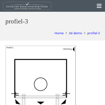
profiel-3
Home
3d demo
profiel-3