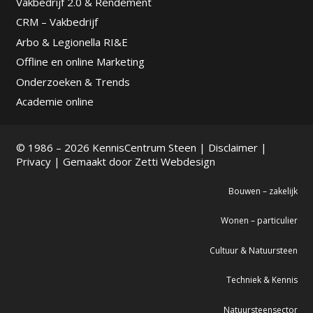
Vakbedrijf 2.0 & Rendement
CRM – Vakbedrijf
Arbo & Legionella RI&E
Offline en online Marketing
Onderzoeken & Trends
Academie online
© 1986 – 2026 KennisCentrum Steen |
Disclaimer
|
Privacy
| Gemaakt door
Zetti Webdesign
Bouwen – zakelijk
Wonen – particulier
Cultuur & Natuursteen
Techniek & Kennis
Natuursteensector