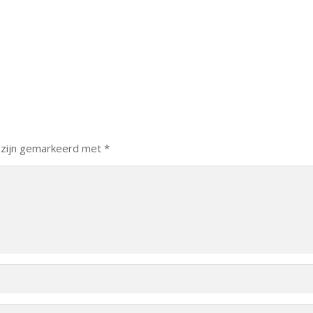
 zijn gemarkeerd met
*