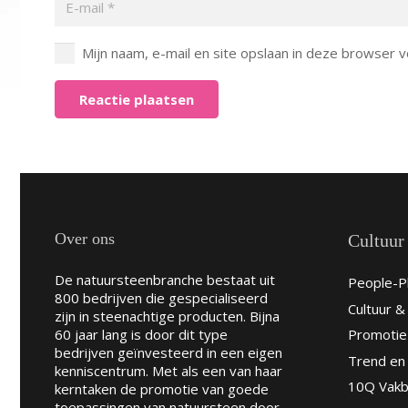
Mijn naam, e-mail en site opslaan in deze browser v
Reactie plaatsen
Over ons
Cultuur
De natuursteenbranche bestaat uit
People-Pl
800 bedrijven die gespecialiseerd
Cultuur 
zijn in steenachtige producten. Bijna
60 jaar lang is door dit type
Promotie
bedrijven geïnvesteerd in een eigen
Trend en 
kenniscentrum. Met als een van haar
10Q Vakb
kerntaken de promotie van goede
toepassingen van natuursteen door