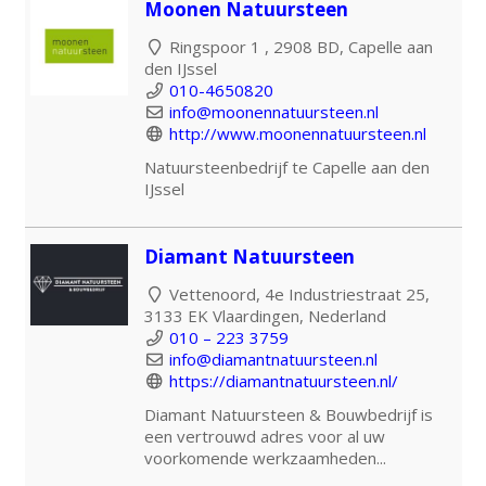
Moonen Natuursteen
Ringspoor 1 , 2908 BD, Capelle aan
den IJssel
010-4650820
info@moonennatuursteen.nl
http://www.moonennatuursteen.nl
Natuursteenbedrijf te Capelle aan den
IJssel
Diamant Natuursteen
Vettenoord, 4e Industriestraat 25,
3133 EK Vlaardingen, Nederland
010 – 223 3759
info@diamantnatuursteen.nl
https://diamantnatuursteen.nl/
Diamant Natuursteen & Bouwbedrijf is
een vertrouwd adres voor al uw
voorkomende werkzaamheden...